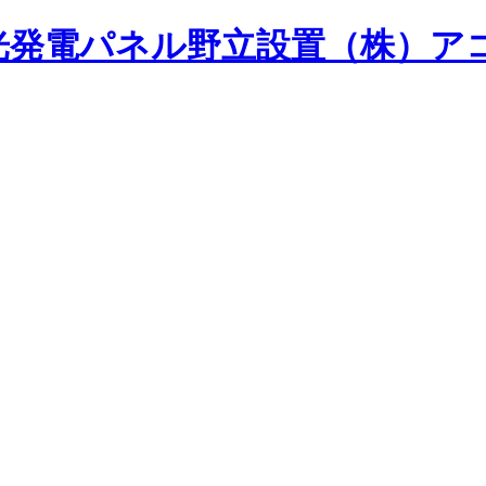
光発電パネル野立設置（株）ア