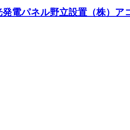
光発電パネル野立設置（株）ア