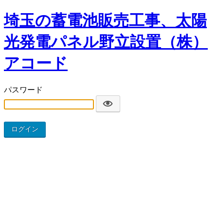
埼玉の蓄電池販売工事、太陽
光発電パネル野立設置（株）
アコード
パスワード