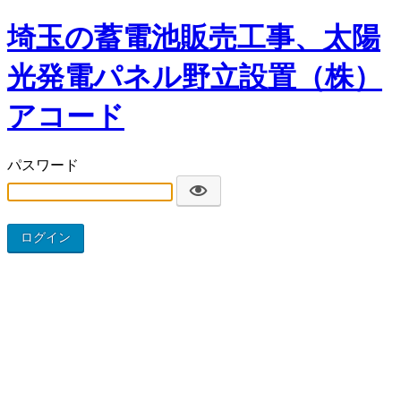
埼玉の蓄電池販売工事、太陽
光発電パネル野立設置（株）
アコード
パスワード