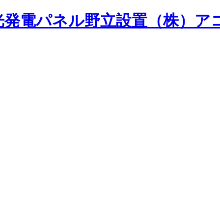
光発電パネル野立設置（株）ア