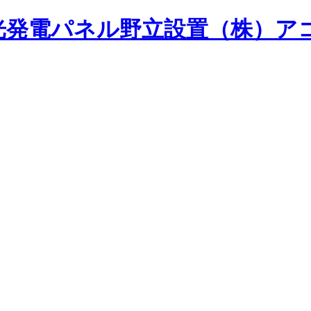
光発電パネル野立設置（株）ア